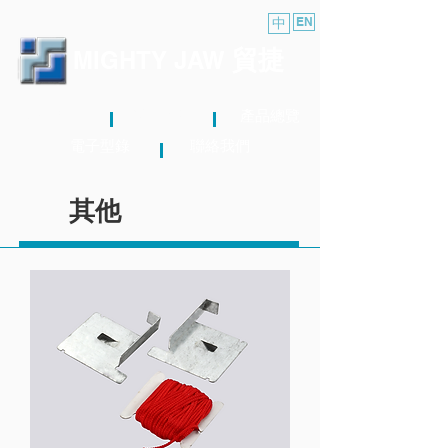
中
EN
貿捷
MIGHTY JAW
關於我們
最新消息
產品總覽
電子型錄
聯絡我們
其他