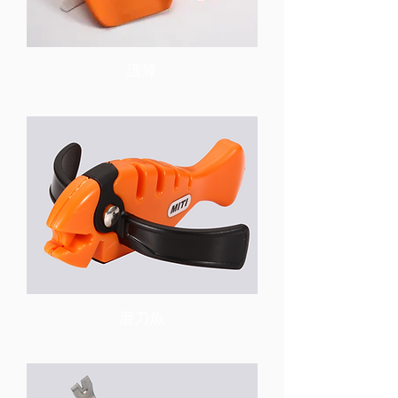
護膝
磨刀魚