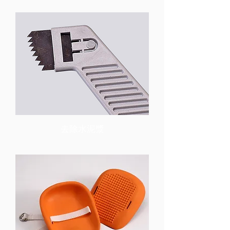
去除水泥漿