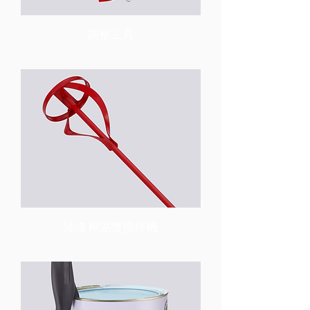
調整工具
油漆和泥漿攪拌機