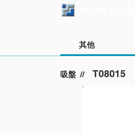
貿
MIGHTY JAW
其他
T08015
//
吸盤