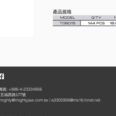
產品規格
+886-4-23334956
傳真:
五福西路177號
mighty@mightyjaw.com.tw
/
a3305956@ms16.hinet.net