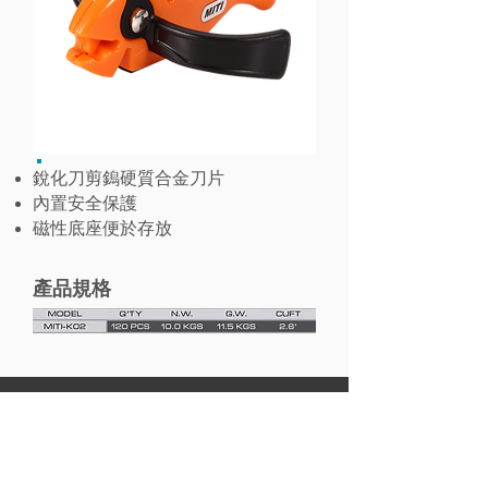
銳化刀剪鎢硬質合金刀片
內置安全保護
磁性底座便於存放
產品規格
貿捷工業股份有限公司