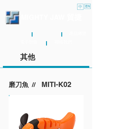
中
EN
貿捷
MIGHTY JAW
關於我們
最新消息
產品總覽
電子型錄
聯絡我們
其他
MITI-K02
//
磨刀魚