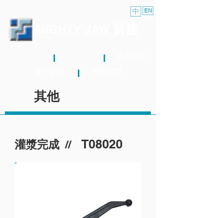
中
EN
貿捷
MIGHTY JAW
關於我們
最新消息
產品總覽
電子型錄
聯絡我們
其他
T08020
//
灌漿完成