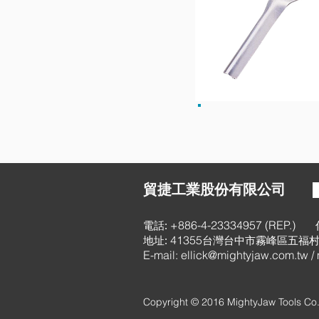
貿捷工業股份有限公司
+886-4-23334957 (REP.)
電話:
41355
地址:
台灣台中市霧峰區五福村
E-mail:
ellick@mightyjaw.com.tw
/
Copyright © 2016 MightyJaw Tools Co.