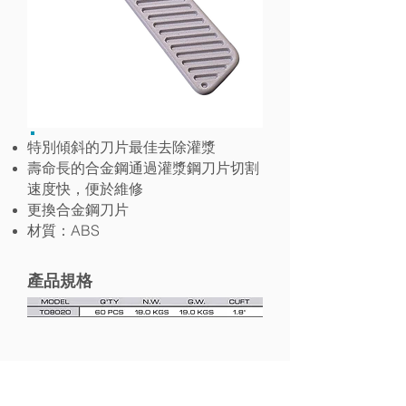
特別傾斜的刀片最佳去除灌漿
壽命長的合金鋼通過灌漿鋼刀片切割
速度快，便於維修
更換合金鋼刀片
ABS
材質：
產品規格