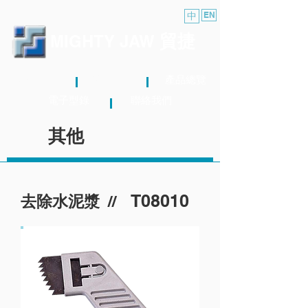
中
EN
貿捷
MIGHTY JAW
關於我們
最新消息
產品總覽
電子型錄
聯絡我們
其他
T08010
//
去除水泥漿