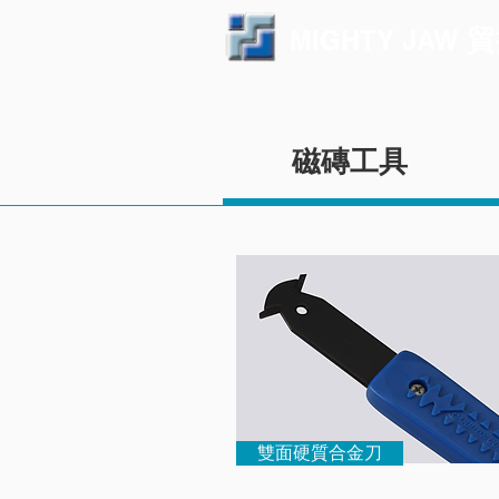
貿
MIGHTY JAW
磁磚工具
雙面硬質合金刀