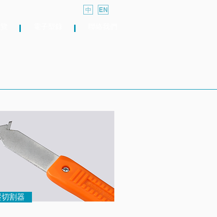
中
EN
總覽
電子型錄
聯絡我們
壓切割器