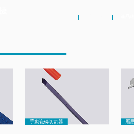
捷
關於我們
最新消息
產品
手動瓷磚切割器
層