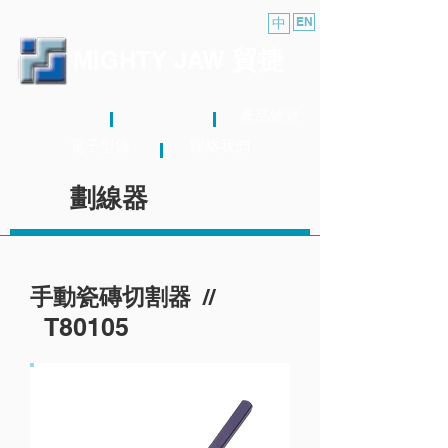
中
EN
貿捷
MIGHTY JAW
關於我們
最新消息
產品總覽
電子型錄
聯絡我們
劃線器
//
手動瓷磚切割器
T80105