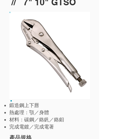
7" 10" GTSO
//
鍛造鋼上下唇
熱處理：顎／身體
材料：碳鋼／鉻釩／鉻鉬
完成電鍍／完成電著
產品規格