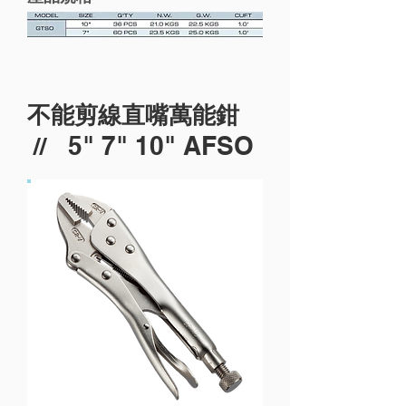
不能剪線直嘴萬能鉗
5" 7" 10" AFSO
//