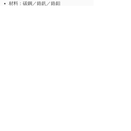
材料：碳鋼／鉻釩／鉻鉬
完成電鍍／完成電著
C
型標準夾爪鎖緊件
鉗角鐵，夾緊件
產品規格
貿捷工業股份有限公司
+886-4-23334957
(REP.)
電話:
+886-4-23334956
傳真:
41355
地址:
台灣台中市霧峰區五福村
五福西路177號
E-mail:
ellick@mightyjaw.com.tw
/
mighty@mightyjaw.com.tw
/