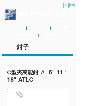
中
EN
貿捷
MIGHTY JAW
關於我們
最新消息
產品總覽
電子型錄
聯絡我們
鉗子
6" 11"
//
C型夾萬能鉗
18" ATLC