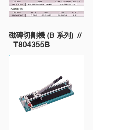
B
//
磁磚切割機 (
系列)
T804355B