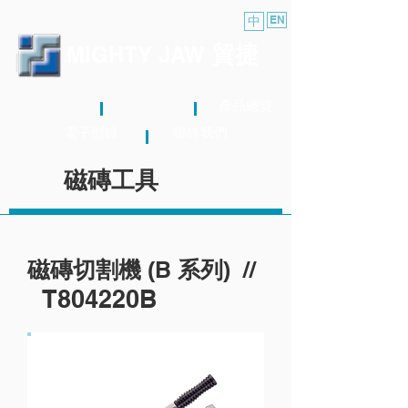
中
EN
貿捷
MIGHTY JAW
關於我們
最新消息
產品總覽
電子型錄
聯絡我們
磁磚工具
B
//
磁磚切割機 (
系列)
T804220B