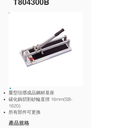
T804300B
重型琺瑯成品鋼材基座
16mm(SB-
碳化鎢切割砂輪直徑
1620)
所有部件可更換
產品規格